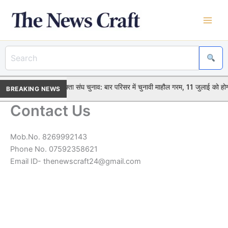
Skip
to
content
•
विदिशा जिला अधिवक्ता संघ चुनाव: बार परिसर में चुनावी माहौल गरम, 11 जुलाई को ह
BREAKING NEWS
Contact Us
Mob.No. 8269992143
Phone No. 07592358621
Email ID- thenewscraft24@gmail.com